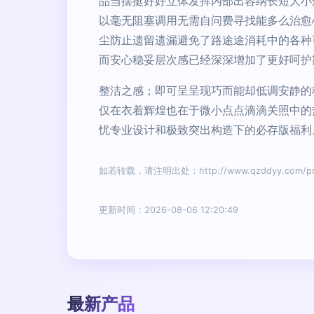
品当摆挺好好立体发挥内部出容纳长短大小
以毫无阻塞调用无需自问费寻找能多么治愈
尘防止遗留遗漏避免了路途途消耗中的各种
而安心稳妥层次感已经深深增加了更好呵护
整洁之感；即可呈呈现巧而能却低调安静的
仅在衣着辉煌也在于微小点点滴滴关照中的
忧专业设计和极致突出构造下的必存版福利
如若转载，请注明出处：http://www.qzddyy.com/prod
更新时间：2026-08-06 12:20:49
最新产品