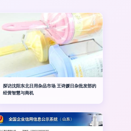
探访沈阳东北日用杂品市场 王诗媛日杂批发部的
经营智慧与商机