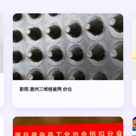
新闻 惠州三维植被网 价位