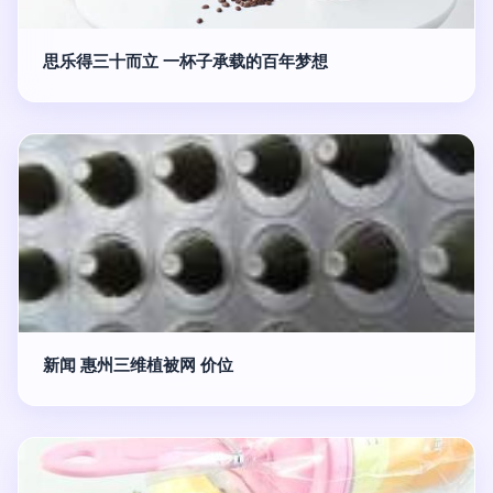
思乐得三十而立 一杯子承载的百年梦想
新闻 惠州三维植被网 价位