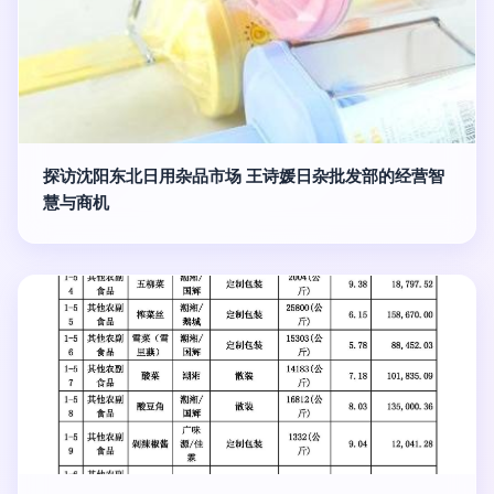
探访沈阳东北日用杂品市场 王诗媛日杂批发部的经营智
慧与商机