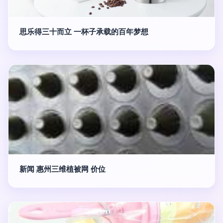
思乐得三十而立 一杯子承载的百年梦想
新闻 惠州三维植被网 价位