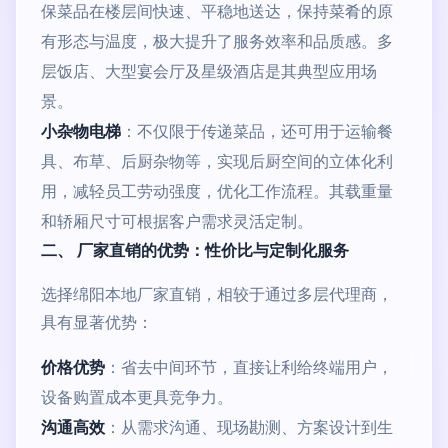
保菜品在楼层间快速、平稳地送达，保持菜肴的原
有形态与温度，极大提升了服务效率和品质感。多
层饭店、大型宴会厅及星级酒店是其典型应用场
景。
小杂物电梯
：不仅限于传递菜品，还可用于运输餐
具、布草、后厨杂物等，实现后厨空间的立体化利
用，减轻员工劳动强度，优化工作流程。其载重量
和轿厢尺寸可根据客户需求灵活定制。
二、 厂家直销的优势：性价比与定制化服务
选择绵阳本地厂家直销，相较于通过多层代理商，
具有显著优势：
价格优势
：省去中间环节，直接让利给终端用户，
设备购置成本更具竞争力。
沟通高效
：从需求沟通、现场勘测、方案设计到生