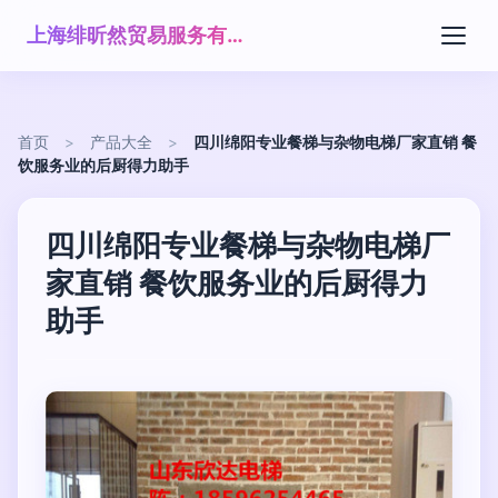
上海绯昕然贸易服务有限公司
首页
>
产品大全
>
四川绵阳专业餐梯与杂物电梯厂家直销 餐
饮服务业的后厨得力助手
四川绵阳专业餐梯与杂物电梯厂
家直销 餐饮服务业的后厨得力
助手